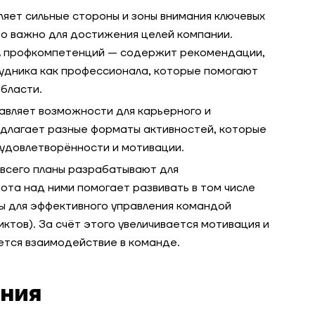
яет сильные стороны и зоны внимания ключевых
что важно для достижения целей компании.
л профкомпетенций — содержит рекомендации,
удника как профессионала, которые помогают
области.
авляет возможности для карьерного и
едлагает разные форматы активностей, которые
удовлетворённости и мотивации.
 всего планы разрабатывают для
ота над ними помогает развивать в том числе
ы для эффективного управления командой
ктов). За счёт этого увеличивается мотивация и
ется взаимодействие в команде.
ния