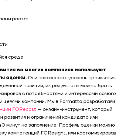
зоны роста:
сти
йся среде
вития во многих компаниях используют
ы оценки.
Они показывают уровень проявления
делённой позиции, их результаты можно брать
низировав с потребностями и интересами самого
и целями компании. Мы в Formatta разработали
енций FORecast
— онлайн-инструмент, который
он развития и ограничений кандидата или
40 минут на заполнение. Профиль оценки можно
теку компетенций FOResight, или кастомизировав