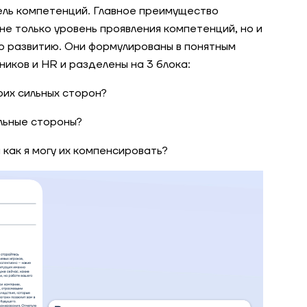
ль компетенций. Главное преимущество
е только уровень проявления компетенций, но и
 развитию. Они формулированы в понятным
ников и HR и разделены на 3 блока:
оих сильных сторон?
ильные стороны?
и как я могу их компенсировать?