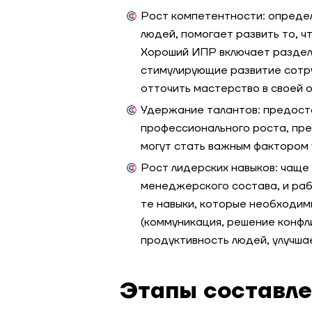
Рост компетентности: определ
людей, помогает развить то, 
Хороший ИПР включает разде
стимулирующие развитие сотр
отточить мастерство в своей 
Удержание талантов: предост
профессионального роста, пр
могут стать важным фактором 
Рост лидерских навыков: чаще
менеджерского состава, и раб
те навыки, которые необходим
(коммуникация, решение конфли
продуктивность людей, улучша
Этапы составле