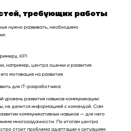
стей, требующих работы
рые нужно развивать, необходимо
ки:
римеру, KPI
и, например, центра оценки и развития
 его мотивация на развитие
вить для IT-разработчика:
й уровень развития навыков коммуникации:
ы, не делится информацией с командой. Сам
азвитии коммуникативных навыков — для него
ежиме многозадачности. По итогам центра
остро стоит проблема адаптации к ситуациям