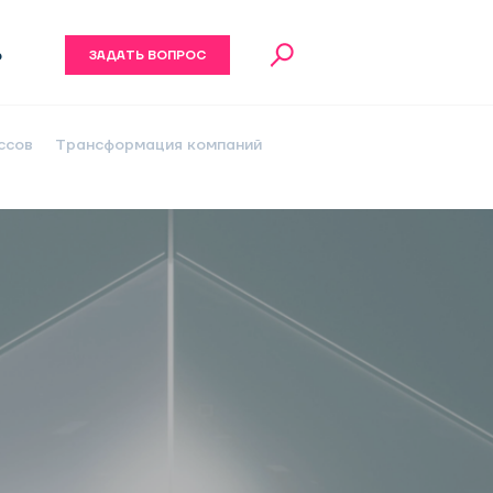
6
ЗАДАТЬ ВОПРОС
ссов
Трансформация компаний