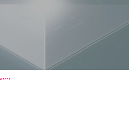
дателя