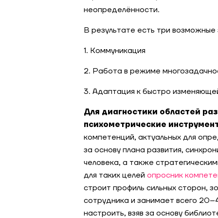
неопределённости.
В результате есть три возможные 
1. Коммуникация
2. Работа в режиме многозадачно
3. Адаптация к быстро изменяюще
Для диагностики областей раз
психометрические инструмент
компетенций, актуальных для опре
за основу плана развития, синхро
человека, а также стратегическим
для таких целей
опросник компет
строит профиль сильных сторон, з
сотрудника и занимает всего 20–
настроить, взяв за основу библио