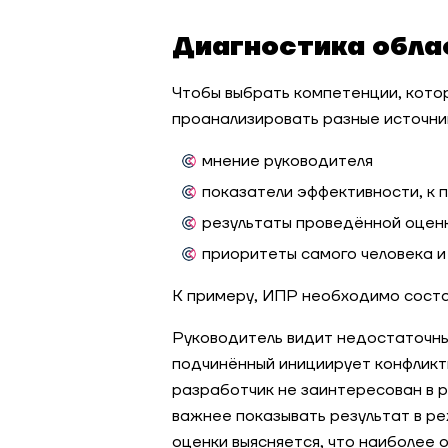
Диагностика обла
Чтобы выбрать компетенции, кото
проанализировать разные источни
мнение руководителя
показатели эффективности, к п
результаты проведённой оценк
приоритеты самого человека и
К примеру, ИПР необходимо соста
Руководитель видит недостаточны
подчинённый инициирует конфликт
разработчик не заинтересован в р
важнее показывать результат в р
оценки выясняется, что наиболее 