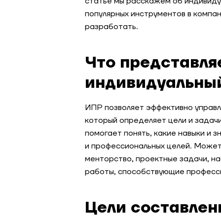
статье мы расскажем об индивиду
популярных инструментов в компани
разработать.
Что представля
индивидуальный
ИПР позволяет эффективно управл
который определяет цели и задачи
помогает понять, какие навыки и з
и профессиональных целей. Может
менторство, проектные задачи, н
работы, способствующие професс
Цели составлен