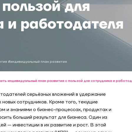
 пользой для
а и работодателя
ития
#индивидуальный план развития
вить индивидуальный план развития с пользой для сотрудника и работо
отодателей серьёзных вложений в удержание
к новых сотрудников. Кроме того, текущие
м и знаниями о бизнес-процессах, продуктах и
осить больший результат для бизнеса. Один из
й — инвестиции в их развитие и рост. В этой