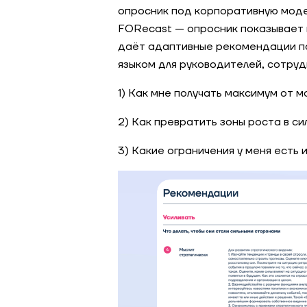
опросник под корпоративную моде
FORecast — опросник показывает н
даёт адаптивные рекомендации по
языком для руководителей, сотруд
1) Как мне получать максимум от м
2) Как превратить зоны роста в с
3) Какие ограничения у меня есть 