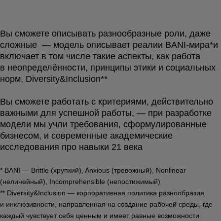
Вы сможете описывать разнообразные роли, даже
сложные — модель описывает реалии BANI-мира*и
включает в том числе такие аспекты, как работа
в неопределённости, принципы этики и социальных
норм, Diversity&Inclusion**
Вы сможете работать с критериями, действительно
важными для успешной работы, — при разработке
модели мы учли требования, сформулированные
бизнесом, и современные академические
исследования про навыки 21 века
* BANI — Brittle (хрупкий), Anxious (тревожный), Nonlinear
(нелинейный), Incomprehensible (непостижимый)
** Diversity&Inclusion — корпоративная политика разнообразия
и инклюзивности, направленная на создание рабочей среды, где
каждый чувствует себя ценным и имеет равные возможности