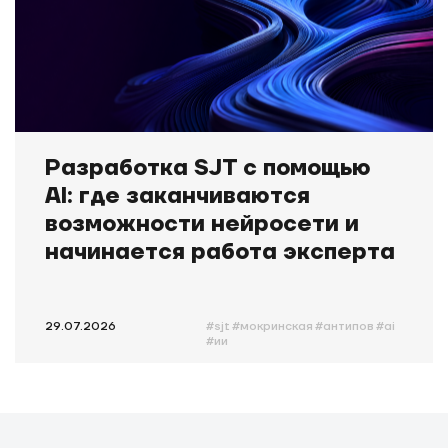
Разработка SJT с помощью
AI: где заканчиваются
возможности нейросети и
начинается работа эксперта
29.07.2026
#sjt
#мокринская
#антипов
#ai
#ии