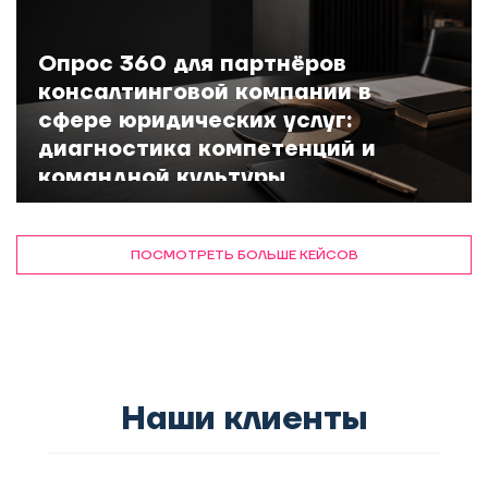
Опрос 360 для партнёров
консалтинговой компании в
сфере юридических услуг:
диагностика компетенций и
командной культуры
ПОСМОТРЕТЬ БОЛЬШЕ КЕЙСОВ
272 топ-руководителя за 4
месяца: кейс оценки кандидатов
Наши клиенты
на руководящие позиции на этапе
трансформации ритейл-сети