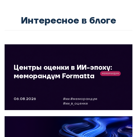
Интересное в блоге
Центры оценки в ИИ-эпоху:
меморандум Formatta
06.08.2026
#ии
#меморандум
#ии_в_оценке