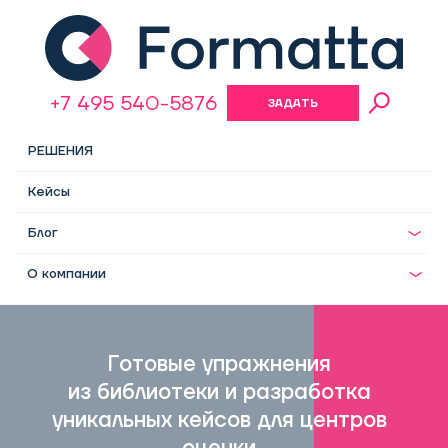
+7 495 540-5876
ЗАДАТЬ
ВОПРОС
РЕШЕНИЯ
Кейсы
Блог
О компании
Готовые упражнения
из библиотеки и разработка
уникальных кейсов для центров