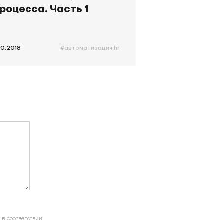
роцесса. Часть 1
.10.2018
#автоматизация hr
в соответствии