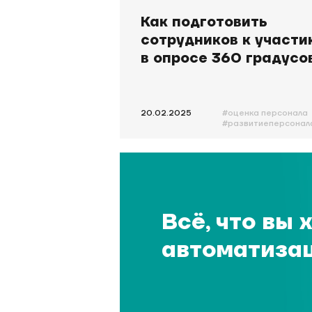
Как подготовить
сотрудников к участи
в опросе 360 градусо
20.02.2025
#оценка персонала
#развитиеперсонал
#оценка360
Всё, что вы 
автоматиза