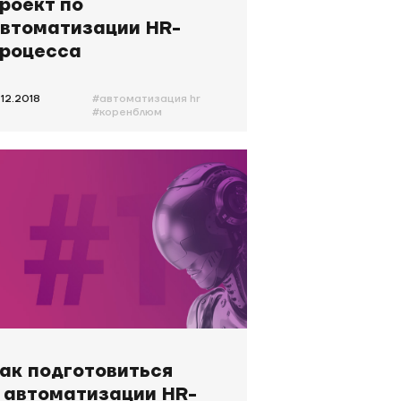
роект по
втоматизации HR-
роцесса
.12.2018
#автоматизация hr
#коренблюм
ак подготовиться
 автоматизации HR-