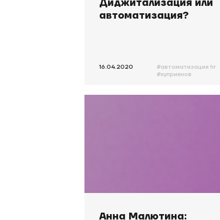
Диджитализация или
автоматизация?
16.04.2020
#автоматизация hr
#куприянов
Анна Малютина: