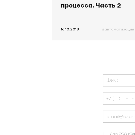
процесса. Часть 2
16.10.2018
#автоматизация 
Даю ООО «Фо