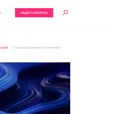
6
ЗАДАТЬ ВОПРОС
ссов
Трансформация компаний