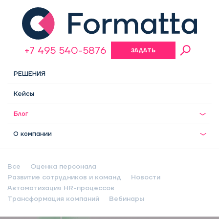
+7 495 540-5876
ЗАДАТЬ
ВОПРОС
РЕШЕНИЯ
Кейсы
Блог
О компании
Все
Оценка персонала
Развитие сотрудников и команд
Новости
Автоматизация HR-процессов
Трансформация компаний
Вебинары