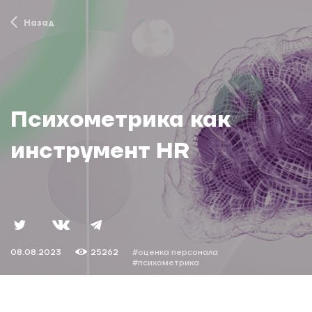
Назад
Психометрика как
инструмент HR
08.08.2023
25262
#оценка персонала
#психометрика
#тест способностей