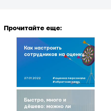
Прочитайте еще:
Как настроить
сотрудников на оценку
27.01.2022
#оценка персонала
#обратная связь
#сумина
#оценка команды
Быстро, много и
дёшево: можно ли