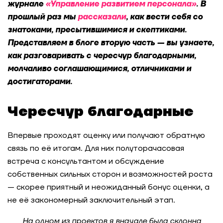
журнале
«Управление развитием персонала»
. В
прошлый раз мы
рассказали
, как вести себя со
знатоками, пресытившимися и скептиками.
Представляем в блоге вторую часть — вы узнаете,
как разговаривать с чересчур благодарными,
молчаливо соглашающимися, отличниками и
достигаторами.
Чересчур благодарные
Впервые проходят оценку или получают обратную
связь по её итогам. Для них полуторачасовая
встреча с консультантом и обсуждение
собственных сильных сторон и возможностей роста
— скорее приятный и неожиданный бонус оценки, а
не её закономерный заключительный этап.
На одном из проектов я вначале была склонна