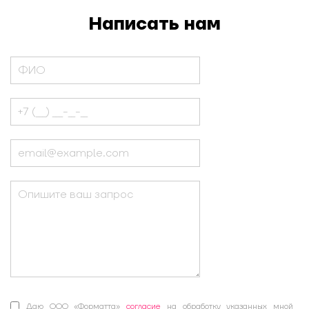
Написать нам
Даю ООО «Форматта»
согласие
на обработку указанных мной