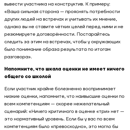
вывести участника на конструктив. К примеру:
«Ваша сильная сторона — прояснять потребности
других людей на встречах и учитывать их мнение,
однако вы не ставите чётких целей перед ними и не
резюмируете договорённости. Постарайтесь
следить за этим на встречах, чтобы у окружающих
было понимание образа результата по итогам
разговора».
Напомните, что шкала оценки не имеет ничего
общего со школой
Если участник крайне болезненно воспринимает
низкие оценки, напомните, что наивысшие оценки по
всем компетенциям — скорее нежелательный
сценарий: «Ничего критичного в оценке «три» нет —
это нормативный уровень. Если бы у вас по всем
компетенциям было «превосходно», это могло бы