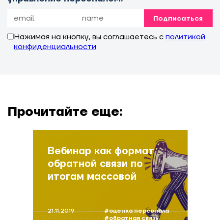
Подписаться
Нажимая на кнопку, вы соглашаетесь с
политикой
конфиденциальности
Прочитайте еще:
Вебинар как формат
обратной связи по
итогам массовой
оценки персонала
21.11.2019
#оценка персонала
#обратная связь