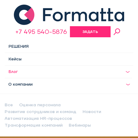
+7 495 540-5876
ЗАДАТЬ
ВОПРОС
РЕШЕНИЯ
Кейсы
Блог
О компании
Все
Оценка персонала
Развитие сотрудников и команд
Новости
Автоматизация HR-процессов
Трансформация компаний
Вебинары