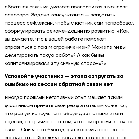
обратная связь из диалога превратится в монолог
асессора.
Задача консультанта — запустить
процесс рефлексии, чтобы участник сам попробовал
сформулировать рекомендации по развитию: «Как
вы думаете, что в вашей работе поможет
справиться с таким ограничением? Можете ли вы
делегировать такую работу? А как бы вы
капитализировали эту сильную сторону?»
Успокойте участника — этапа «отругать за
ошибки» на сессии обратной связи нет
Иногда прошлый негативный опыт мешает таким
участникам принять свои результаты: им кажется,
что раз уж консультант обсуждает с ними итоги
оценки, то причина — в том, что они прошли её очень
плохо. Они часто благодарят консультанта за его
выводы, а втайне ждут, когда же наконец асессор