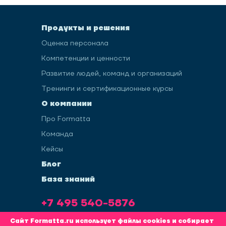
Продукты и решения
Оценка персонала
Компетенции и ценности
Развитие людей, команд и организаций
Тренинги и сертификационные курсы
О компании
Про Formatta
Команда
Кейсы
Блог
База знаний
+7 495 540-5876
info@formatta.ru
Сайт Formatta.ru использует файлы cookies и собирает