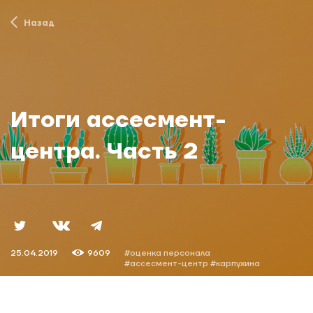
Назад
Итоги ассесмент-
центра. Часть 2
25.04.2019
9609
#оценка персонала
#ассесмент-центр
#карпухина