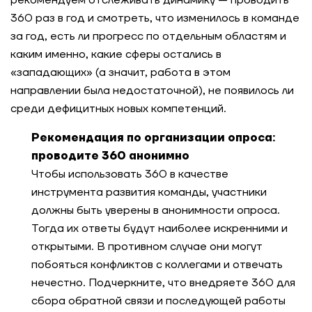
рекомендуем отслеживать динамику — проводить
360 раз в год и смотреть, что изменилось в команде
за год, есть ли прогресс по отдельным областям и
каким именно, какие сферы остались в
«западающих» (а значит, работа в этом
направлении была недостаточной), не появилось ли
среди дефицитных новых компетенций.
Рекомендация по организации опроса:
проводите 360 анонимно
Чтобы использовать 360 в качестве
инструмента развития команды, участники
должны быть уверены в анонимности опроса.
Тогда их ответы будут наиболее искренними и
открытыми. В противном случае они могут
побояться конфликтов с коллегами и отвечать
нечестно. Подчеркните, что внедряете 360 для
сбора обратной связи и последующей работы