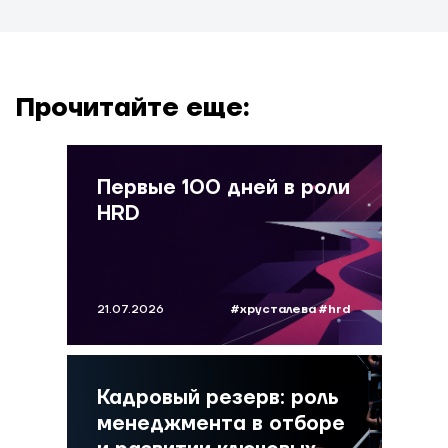
Прочитайте еще:
Первые 100 дней в роли
HRD
21.07.2026
#хрусталева
#hrd
Кадровый резерв: роль
менеджмента в отборе