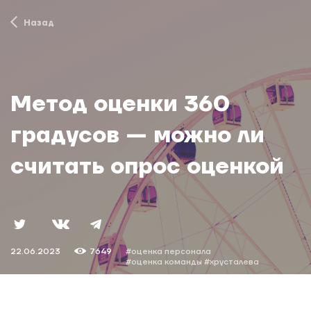
Назад
Метод оценки 360
градусов — можно ли
считать опрос оценкой
22.06.2023
7649
#оценка персонала
#оценка команды
#хрусталева