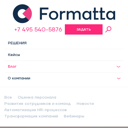
+7 495 540-5876
ЗАДАТЬ
ВОПРОС
РЕШЕНИЯ
Кейсы
Блог
О компании
Все
Оценка персонала
Развитие сотрудников и команд
Новости
Автоматизация HR-процессов
Трансформация компаний
Вебинары