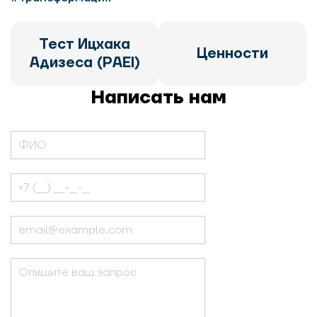
Тест Ицхака
Ценности
Адизеса (PAEI)
Написать нам