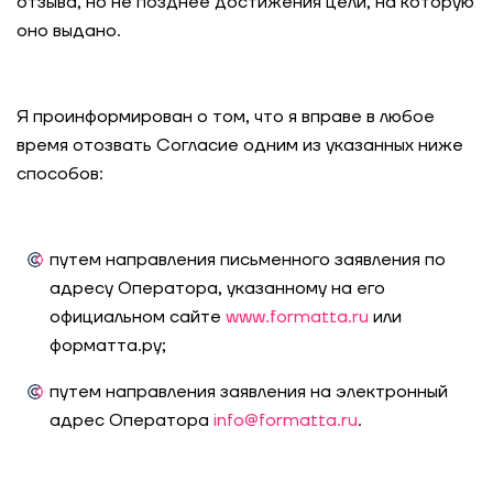
отзыва, но не позднее достижения цели, на которую
оно выдано.
Я проинформирован о том, что я вправе в любое
время отозвать Согласие одним из указанных ниже
способов:
путем направления письменного заявления по
адресу Оператора, указанному на его
официальном сайте
www.formatta.ru
или
форматта.ру
;
путем направления заявления на электронный
адрес Оператора
info@formatta.ru
.