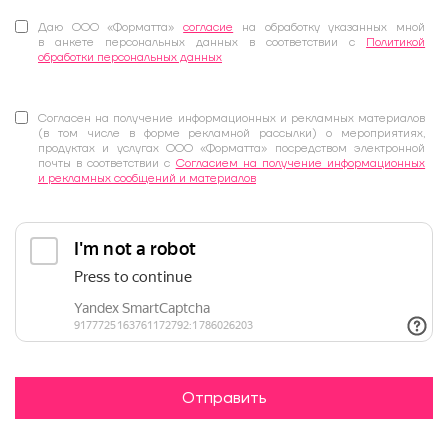
Даю ООО «Форматта»
согласие
на обработку указанных мной
в анкете персональных данных в соответствии с
Политикой
обработки персональных данных
Согласен на получение информационных и рекламных материалов
(в том числе в форме рекламной рассылки) о мероприятиях,
продуктах и услугах ООО «Форматта» посредством электронной
почты в соответствии с
Согласием на получение информационных
и рекламных сообщений и материалов
Отправить