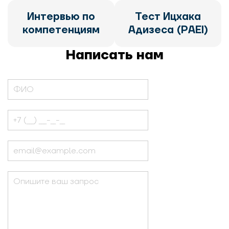
Интервью по
Тест Ицхака
компетенциям
Адизеса (PAEI)
Написать нам