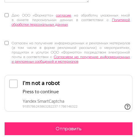
Даю ООО «Форматта»
согласие
на обработку указанных мной
в анкете персональных данных в соответствии с
Политикой
обработки персональных данных
Согласен на получение информационных и рекламных материалов
(в том числе в форме рекламной рассылки) о мероприятиях,
продуктах и услугах ООО «Форматта» посредством электронной
почты в соответствии с
Согласием на получение информационных
и рекламных сообщений и материалов
Отправить