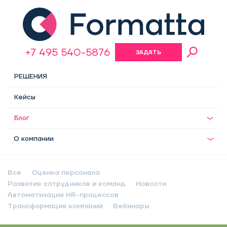
+7 495 540-5876
ЗАДАТЬ
ВОПРОС
РЕШЕНИЯ
Кейсы
Блог
О компании
Все
Оценка персонала
Развитие сотрудников и команд
Новости
Автоматизация HR-процессов
Трансформация компаний
Вебинары