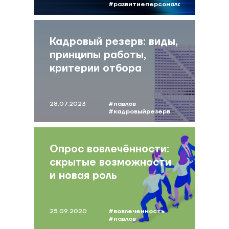
в IT
#развитиеперсонала
#it
Кадровый резерв: виды,
принципы работы,
критерии отбора
28.07.2023
#павлов
#кадровыйрезерв
Опрос вовлечённости:
скрытые возможности
и новая роль
инструмента
25.09.2020
#вовлеченность
#павлов