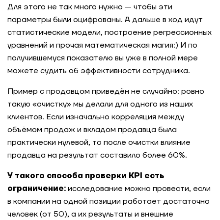
Для этого не так много нужно — чтобы эти
параметры были оцифрованы. А дальше в ход идут
статистические модели, построение регрессионных
уравнений и прочая математическая магия:) И по
получившемуся показателю вы уже в полной мере
можете судить об эффективности сотрудника.
Пример с продавцом приведён не случайно: ровно
такую «очистку» мы делали для одного из наших
клиентов. Если изначально корреляция между
объёмом продаж и вкладом продавца была
практически нулевой, то после очистки влияние
продавца на результат составило более 60%.
У такого способа проверки KPI есть
ограничение:
исследование можно провести, если
в компании на одной позиции работает достаточно
человек (от 50), а их результаты и внешние