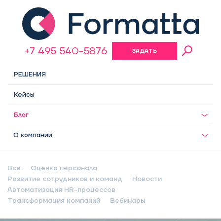
+7 495 540-5876
ЗАДАТЬ
ВОПРОС
РЕШЕНИЯ
Кейсы
Блог
О компании
Все
Оценка персонала
Развитие сотрудников и команд
Новости
Автоматизация HR-процессов
Трансформация компаний
Вебинары