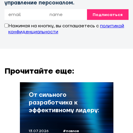
управление персоналом.
Подписаться
Нажимая на кнопку, вы соглашаетесь с
политикой
конфиденциальности
Прочитайте еще:
От сильного
разработчика к
эффективному лидеру:
системный подход к
развитию менеджеров
13.07.2026
#павлов