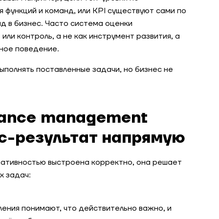
я функций и команд, или KPI существуют сами по
д в бизнес. Часто система оценки
ли контроль, а не как инструмент развития, а
ное поведение.
выполнять поставленные задачи, но бизнес не
mance management
ес-результат напрямую
тативностью выстроена корректно, она решает
х задач:
ления понимают, что действительно важно, и