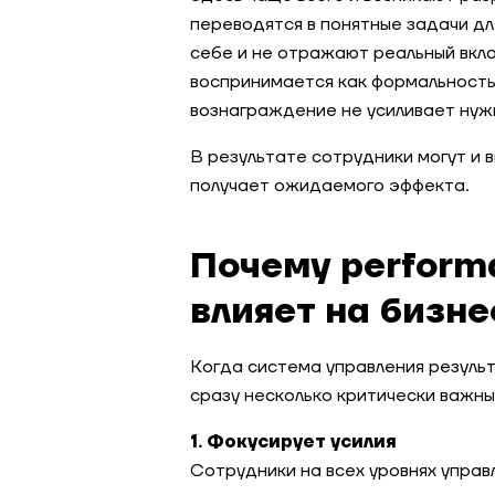
переводятся в понятные задачи дл
себе и не отражают реальный вкла
воспринимается как формальность и
вознаграждение не усиливает нуж
В результате сотрудники могут и 
получает ожидаемого эффекта.
Почему perfor
влияет на бизн
Когда система управления резуль
сразу несколько критически важны
1. Фокусирует усилия
Сотрудники на всех уровнях управ