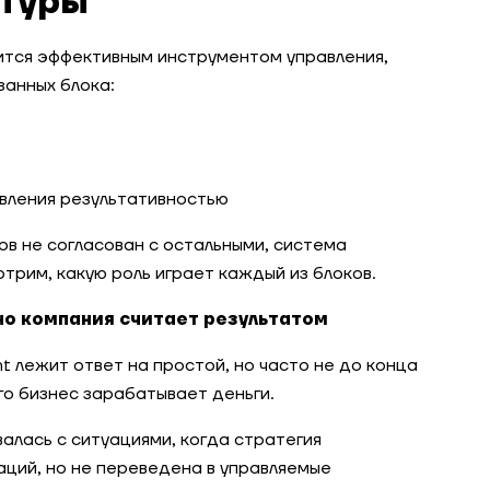
ктуры
тся эффективным инструментом управления,
занных блока:
вления результативностью
ов не согласован с остальными, система
трим, какую роль играет каждый из блоков.
нно компания считает результатом
 лежит ответ на простой, но часто не до конца
го бизнес зарабатывает деньги.
валась с ситуациями, когда стратегия
аций, но не переведена в управляемые