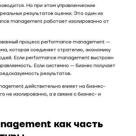
роводится. Но при этом управленческие
реальных результатов оценки. Это один из
rmance management работает изолированно от
зованный процесс performance management —
ема, которая соединяет стратегию, экономику
людей. Если performance management выстроен
правляемость. Если системно — бизнес получает
предсказуемость результатов.
anagement действительно влияет на бизнес-
о не изолированно, а в связке с бизнес- и
nagement как часть