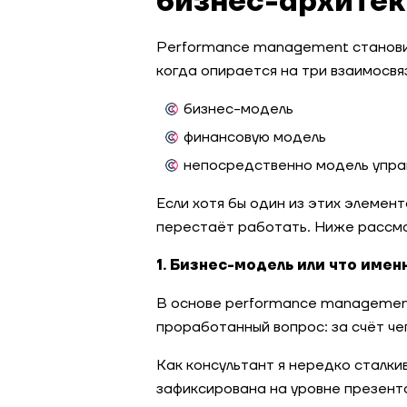
бизнес-архите
Рerformance management станови
когда опирается на три взаимосвя
бизнес-модель
финансовую модель
непосредственно модель упра
Если хотя бы один из этих элемент
перестаёт работать. Ниже рассмо
1. Бизнес-модель или что име
В основе performance management
проработанный вопрос: за счёт че
Как консультант я нередко сталки
зафиксирована на уровне презент