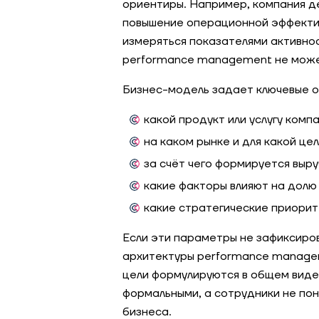
ориентиры. Например, компания де
повышение операционной эффекти
измеряться показателями активнос
performance management не может
Бизнес-модель задает ключевые о
какой продукт или услугу комп
на каком рынке и для какой це
за счёт чего формируется выру
какие факторы влияют на долю
какие стратегические приорит
Если эти параметры не зафиксиро
архитектуры performance managem
цели формулируются в общем виде 
формальными, а сотрудники не пон
бизнеса.