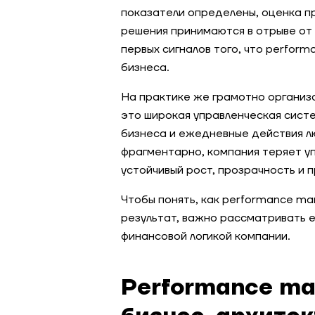
показатели определены, оценка п
решения принимаются в отрыве от 
первых сигналов того, что perfo
бизнеса.
На практике же грамотно органи
это широкая управленческая сист
бизнеса и ежедневные действия 
фрагментарно, компания теряет у
устойчивый рост, прозрачность и 
Чтобы понять, как performance m
результат, важно рассматривать ег
финансовой логикой компании.
Performance ma