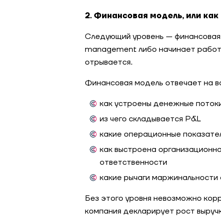
2. Финансовая модель, или как
Следующий уровень — финансовая 
management либо начинает работа
отрывается.
Финансовая модель отвечает на в
как устроены денежные поток
из чего складывается P&L
какие операционные показател
как выстроена организационная
ответственности
какие рычаги маржинальности 
Без этого уровня невозможно корр
компания декларирует рост выручки