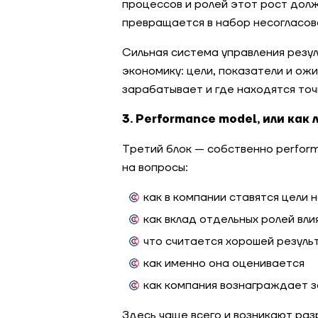
процессов и ролей этот рост дол
превращается в набор несогласов
Сильная система управления резу
экономику: цели, показатели и ожи
зарабатывает и где находятся точк
3. Performance model, или как
Третий блок — собственно perfor
на вопросы:
как в компании ставятся цели 
как вклад отдельных ролей вли
что считается хорошей резуль
как именно она оценивается
как компания вознаграждает з
Здесь чаще всего и возникают раз