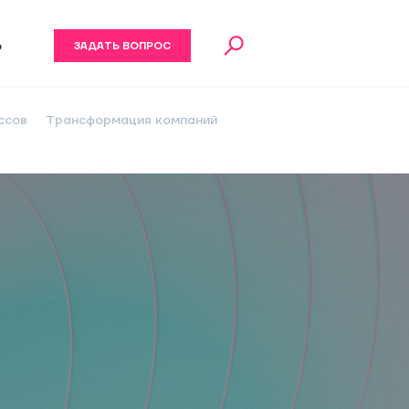
6
ЗАДАТЬ ВОПРОС
ссов
Трансформация компаний