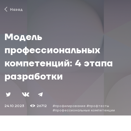
Назад
Модель
профессиональных
компетенций: 4 этапа
разработки
24.10.2023
26712
#профилирование
#профтесты
#профессиональные компетенции