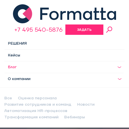
+7 495 540-5876
ЗАДАТЬ
ВОПРОС
РЕШЕНИЯ
Кейсы
Блог
О компании
Все
Оценка персонала
Развитие сотрудников и команд
Новости
Автоматизация HR-процессов
Трансформация компаний
Вебинары