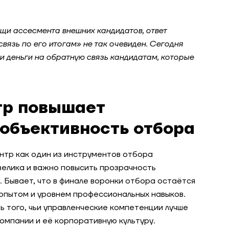
щи ассесмента внешних кандидатов, ответ
связь по его итогам» не так очевиден. Сегодня
 и деньги на обратную связь кандидатам, которые
тр повышает
 объективность отбора
тр как один из инструментов отбора
велика и важно повысить прозрачность
 Бывает, что в финале воронки отбора остаётся
 опытом и уровнем профессиональных навыков.
 того, чьи управленческие компетенции лучше
омпании и её корпоративную культуру.