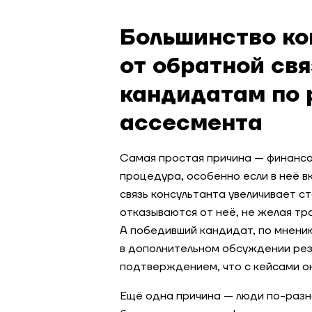
Большинство ко
от обратной св
кандидатам по 
ассесмента
Самая простая причина — финансо
процедура, особенно если в неё 
связь консультанта увеличивает с
отказываются от неё, не желая тр
А победивший кандидат, по мнени
в дополнительном обсуждении ре
подтверждением, что с кейсами о
Ещё одна причина — люди по-разн