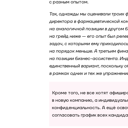
с разным опытом.
Так, однажды мы оценивали троих 
директора в фармацевтической ком
на аналогичной позиции в другом 
на грейд ниже — его опыт был реле
задач, с которыми ему приходилось
на порядок меньше. А третьим фин
на позиции бизнес-ассистента. Ин
единственный вариант, поскольку 
в рамках одних и тех же упражнен
Кроме того, не все хотят афишир
в новую компанию, а индивидуал
конфиденциальность. А ещё осв
согласовать график всех кандида