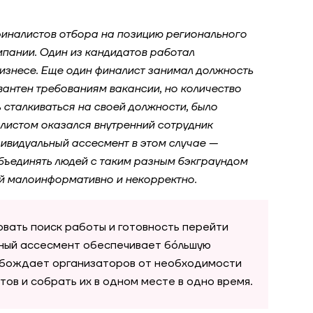
финалистов отбора на позицию регионального
пании. Один из кандидатов работал
бизнесе. Еще один финалист занимал должность
вантен требованиям вакансии, но количество
 сталкиваться на своей должности, было
алистом оказался внутренний сотрудник
дивидуальный ассесмент в этом случае —
объединять людей с таким разным бэкграундом
ий малоинформативно и некорректно.
овать поиск работы и готовность перейти
ьный ассесмент обеспечивает бóльшую
обождает организаторов от необходимости
тов и собрать их в одном месте в одно время.