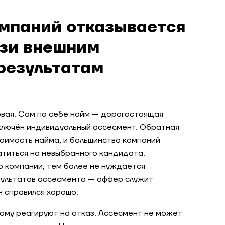
мпаний отказывается
язи внешним
результатам
вая. Сам по себе найм — дорогостоящая
включён индивидуальный ассесмент. Обратная
тоимость найма, и большинство компаний
атиться на невыбранного кандидата.
ю компании, тем более не нуждается
зультатов ассесмента — оффер служит
н справился хорошо.
ому реагируют на отказ. Ассесмент не может