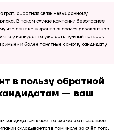
затрат, обратная связь невыбранному
риска. В таком случае компании безопаснее
тому что опыт конкурента оказался релевантнее
у что у конкурента уже есть нужный нетворк —
меримые» и более понятные самому кандидату
нт в пользу обратной
кандидатам — ваш
ым кандидатам в чём-то схоже с отношением
пании складывается в том числе за счёт того,