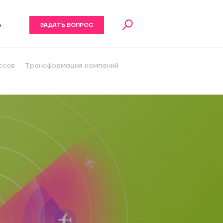
6
ЗАДАТЬ ВОПРОС
ссов
Трансформация компаний