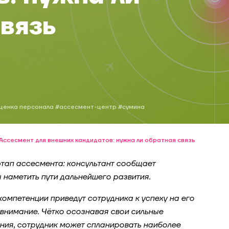
вязь
ценка персонала
#ассесмент-центр
#сумина
Ассесмент для внешних кандидатов: нужна ли обратная связь
тап ассесмента: консультант сообщает
ы наметить пути дальнейшего развития.
компетенции приведут сотрудника к успеху на его
ь внимание. Чётко осознавая свои сильные
ения, сотрудник может спланировать наиболее