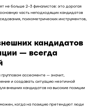
ят не больше
2-3 финалистов:
это дорогая
 основную часть неподходящих кандидатов
седования, психометрических инструментов,
внешних кандидатов
иции — всегда
й
 групповом ассесменте — значит,
вение и создавать ситуацию неэтичной
для внешних кандидатов на высокие позиции
можен, когда на позицию претендуют люди