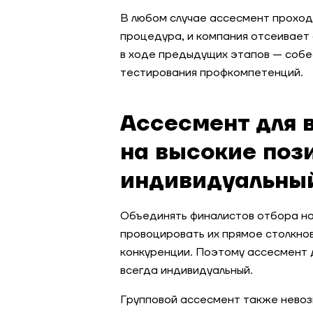
В любом случае ассесмент проход
процедура, и компания отсеивает
в ходе предыдущих этапов — собе
тестирования профкомпетенций.
Ассесмент для 
на высокие поз
индивидуальны
Объединять финалистов отбора на
провоцировать их прямое столкно
конкуренции. Поэтому ассесмент 
всегда индивидуальный.
Групповой ассесмент также невоз