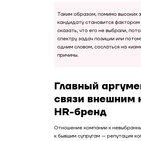
Таким образом, помимо высоких 
кандидату становится фактором 
сказать, что его не выбрали, по
спектру задач позиции или потом
одним словом, сослаться на «из
причины.
Главный аргуме
связи внешним 
HR-бренд
Отношение компании к невыбранн
к бывшим супругам — репутация ком