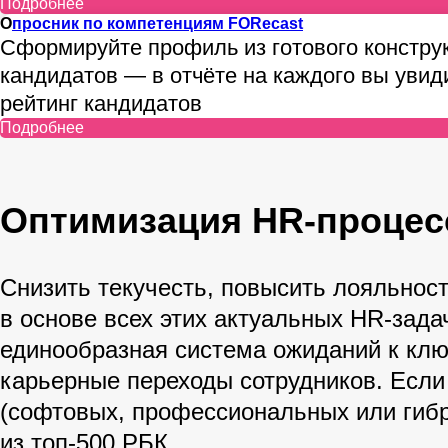
Подробнее
О
просник по компетенциям FORecast
Сформируйте профиль из готового конструк
кандидатов — в отчёте на каждого вы уви
рейтинг кандидатов
Подробнее
Оптимизация HR-процес
Снизить текучесть, повысить лояльнос
в основе всех этих актуальных HR-зада
единообразная система ожиданий к клю
карьерные переходы сотрудников. Если
(софтовых, профессиональных или ги
из топ-500 РБК.