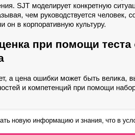
ения. SJT моделирует конкретную ситуа
зывая, чем руководствуется человек, с
и он в корпоративную культуру.
оценка при помощи теста
а
ет, а цена ошибки может быть велика,
ностей и компетенций при помощи набо
ивать новую информацию и знания, что в у