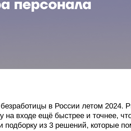
ра персонала
безработицы в России летом 2024. Р
у на входе ещё быстрее и точнее, ч
 подборку из 3 решений, которые по