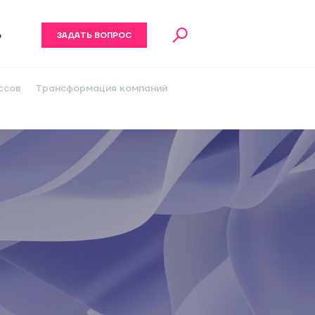
6
ЗАДАТЬ ВОПРОС
ссов
Трансформация компаний