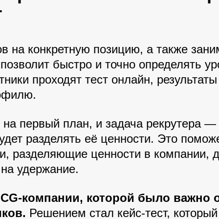
T
ов на конкретную позицию, а также зан
позволит быстро и точно определять ур
ники проходят тест онлайн, результаты 
офилю.
 на первый план, и задача рекрутера —
удет разделять её ценности. Это помож
и, разделяющие ценности в компании, д
 на удержание.
CG-компании, которой было важно о
ков.
Решением стал кейс-тест, который