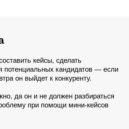
а
оставить кейсы, сделать
ря потенциальных кандидатов — если
тра он выйдет к конкуренту.
жно, да он и не должен разбираться
проблему при помощи мини-кейсов