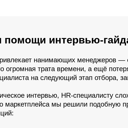
и помощи интервью-гайд
привлекает нанимающих менеджеров — с
то огромная трата времени, а ещё поте
циалиста на следующий этап отбора, зав
хническое интервью, HR-специалисту сло
его маркетплейса мы решили подобную 
ций: