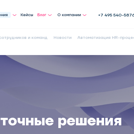
ения
Кейсы
Блог
О компании
+7 495 540-587
сотрудников и команд
Новости
Автоматизация HR-проце
 точные решения