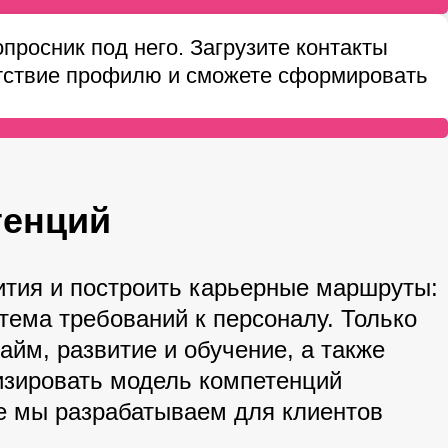
росник под него. Загрузите контакты
етствие профилю и сможете сформировать
тенций
вития и построить карьерные маршруты:
тема требований к персоналу. Только
йм, развитие и обучение, а также
изировать модель компетенций
 мы разрабатываем для клиентов