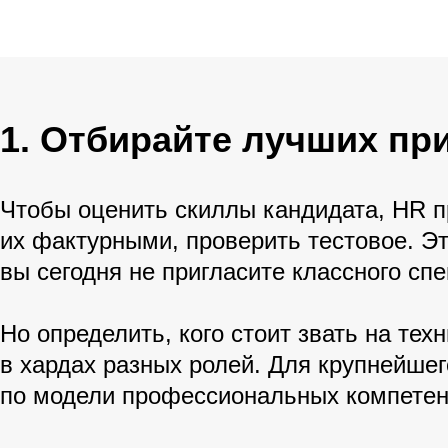
1. Отбирайте лучших пр
Чтобы оценить скиллы кандидата, HR 
их фактурными, проверить тестовое. Э
вы сегодня не пригласите классного спе
Но определить, кого стоит звать на те
в хардах разных ролей. Для крупнейш
по модели профессиональных компетен