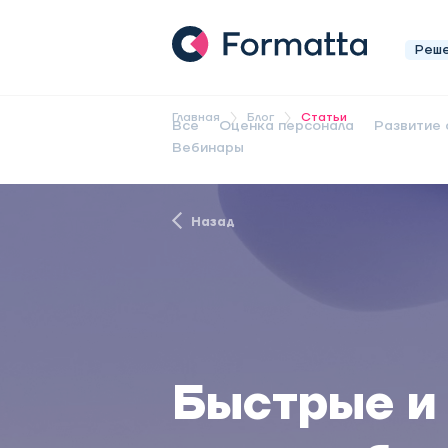
Реш
Главная
Блог
Статьи
Все
Оценка персонала
Развитие 
Вебинары
Назад
Быстрые и