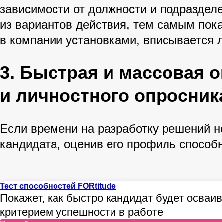
зависимости от должности и подраздел
из вариантов действия, тем самым пока
в компании установками, вписывается л
3. Быстрая и массовая 
и личностного опросник
Если времени на разработку решений н
кандидата, оценив его профиль способ
Тест способностей FORtitude
Покажет, как быстро кандидат будет осва
критерием успешности в работе