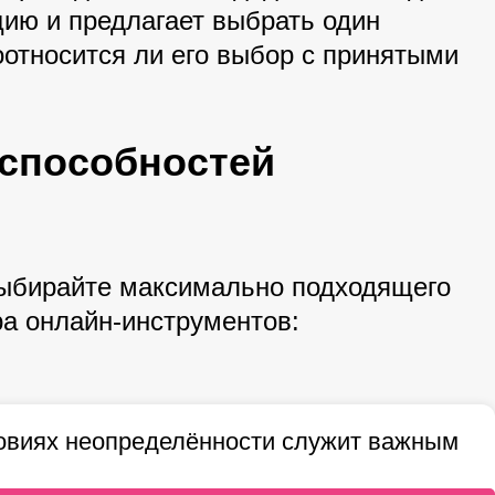
цию и предлагает выбрать один
оотносится ли его выбор с принятыми
 способностей
 выбирайте максимально подходящего
ра онлайн-инструментов:
словиях неопределённости служит важным