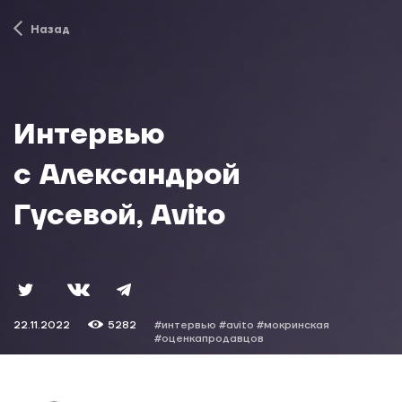
Назад
Интервью
с Александрой
Гусевой, Avito
22.11.2022
5282
#интервью
#avito
#мокринская
#оценкапродавцов