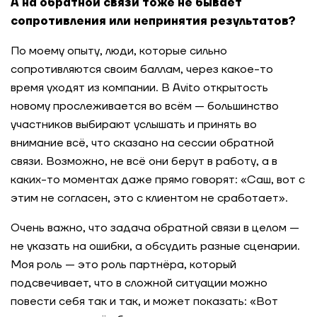
А на обратной связи тоже не бывает
сопротивления или непринятия результатов?
По моему опыту, люди, которые сильно
сопротивляются своим баллам, через какое-то
время уходят из компании. В Avito открытость
новому прослеживается во всём — большинство
участников выбирают услышать и принять во
внимание всё, что сказано на сессии обратной
связи. Возможно, не всё они берут в работу, а в
каких-то моментах даже прямо говорят: «Саш, вот с
этим не согласен, это с клиентом не сработает».
Очень важно, что задача обратной связи в целом —
не указать на ошибки, а обсудить разные сценарии.
Моя роль — это роль партнёра, который
подсвечивает, что в сложной ситуации можно
повести себя так и так, и может показать: «Вот