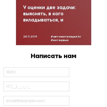
У оценки две задачи:
выяснять, в кого
вкладываться, и
развивать культуру
диалога
28.11.2019
#автоматизация hr
#интервью
#автоматизация
оценки
#павлов
Написать нам