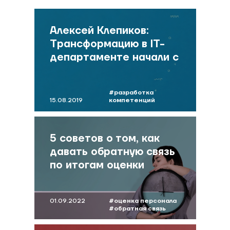
Алексей Клепиков:
Трансформацию в IT-
департаменте начали с
изменений в команде
#разработка
15.08.2019
компетенций
#интервью
#теклина
5 советов о том, как
давать обратную связь
по итогам оценки
01.09.2022
#оценка персонала
#обратная связь
#мокринская