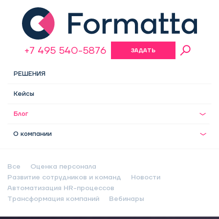
+7 495 540-5876
ЗАДАТЬ
ВОПРОС
РЕШЕНИЯ
Кейсы
Блог
О компании
Все
Оценка персонала
Развитие сотрудников и команд
Новости
Автоматизация HR-процессов
Трансформация компаний
Вебинары