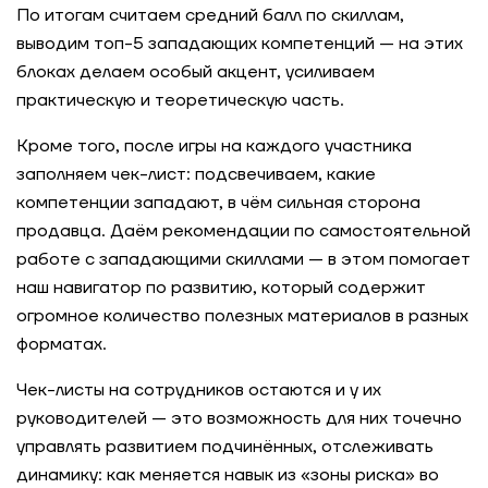
По итогам считаем средний балл по скиллам,
выводим топ-5 западающих компетенций — на этих
блоках делаем особый акцент, усиливаем
практическую и теоретическую часть.
Кроме того, после игры на каждого участника
заполняем чек-лист: подсвечиваем, какие
компетенции западают, в чём сильная сторона
продавца. Даём рекомендации по самостоятельной
работе с западающими скиллами — в этом помогает
наш навигатор по развитию, который содержит
огромное количество полезных материалов в разных
форматах.
Чек-листы на сотрудников остаются и у их
руководителей — это возможность для них точечно
управлять развитием подчинённых, отслеживать
динамику: как меняется навык из «зоны риска» во