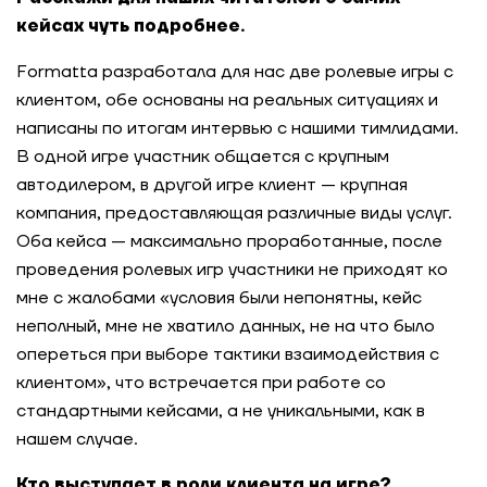
кейсах чуть подробнее.
Formatta разработала для нас две ролевые игры с
клиентом, обе основаны на реальных ситуациях и
написаны по итогам интервью с нашими тимлидами.
В одной игре участник общается с крупным
автодилером, в другой игре клиент — крупная
компания, предоставляющая различные виды услуг.
Оба кейса — максимально проработанные, после
проведения ролевых игр участники не приходят ко
мне с жалобами «условия были непонятны, кейс
неполный, мне не хватило данных, не на что было
опереться при выборе тактики взаимодействия с
клиентом», что встречается при работе со
стандартными кейсами, а не уникальными, как в
нашем случае.
Кто выступает в роли клиента на игре?