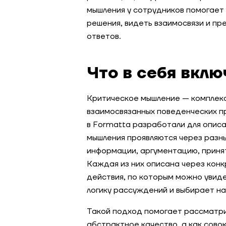
мышления у сотрудников помогает
решения, видеть взаимосвязи и п
ответов.
Что в себя вклю
Критическое мышление — комплекс
взаимосвязанных поведенческих пр
в Formatta разработали для описа
мышления проявляются через разн
информации, аргументацию, приня
Каждая из них описана через кон
действия, по которым можно увиде
логику рассуждений и выбирает н
Такой подход помогает рассматри
абстрактное качество, а как сово