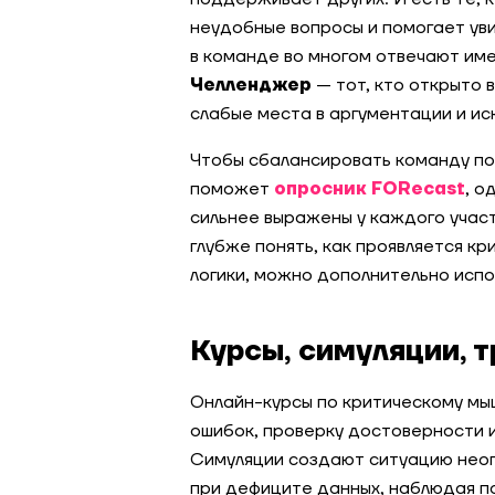
неудобные вопросы и помогает уви
в команде во многом отвечают име
Челленджер
— тот, кто открыто 
слабые места в аргументации и ис
Чтобы сбалансировать команду по 
поможет
опросник FORecast
, о
сильнее выражены у каждого участ
глубже понять, как проявляется к
логики, можно дополнительно исп
Курсы, симуляции, 
Онлайн-курсы по критическому мы
ошибок, проверку достоверности и
Симуляции создают ситуацию нео
при дефиците данных, наблюдая п