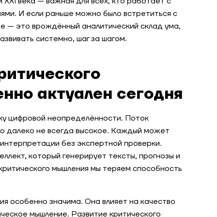
 XXI века — важная для всех, кто работает с
ями. И если раньше можно было встретиться с
ие — это врождённый аналитический склад ума,
азвивать системно, шаг за шагом.
ритического
нно актуален сегодня
ху цифровой неопределённости. Поток
во далеко не всегда высокое. Каждый может
и интерпретации без экспертной проверки.
ллект, который генерирует тексты, прогнозы и
 критического мышления мы теряем способность
я особенно значима. Она влияет на качество
ическое мышление. Развитие критического