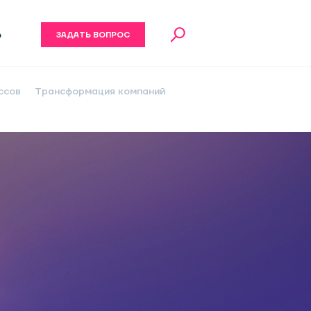
6
ЗАДАТЬ ВОПРОС
ссов
Трансформация компаний