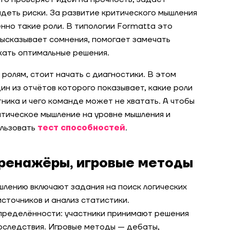
деть риски. За развитие критического мышления
нно такие роли. В типологии Formatta это
высказывает сомнения, помогает замечать
кать оптимальные решения.
ролям, стоит начать с диагностики. В этом
дин из отчётов которого показывает, какие роли
ника и чего команде может не хватать. А чтобы
ритическое мышление на уровне мышления и
ользовать
тест способностей
.
тренажёры, игровые методы
шлению включают задания на поиск логических
сточников и анализ статистики.
пределённости: участники принимают решения
оследствия. Игровые методы — дебаты,