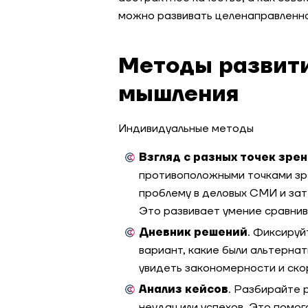
можно развивать целенаправленн
Методы развити
мышления
Индивидуальные методы
Взгляд с разных точек зре
противоположными точками зр
проблему в деловых СМИ и зат
Это развивает умение сравнив
Дневник решений
. Фиксируй
вариант, какие были альтернат
увидеть закономерности и ско
Анализ кейсов
. Разбирайте 
неудач или успехов. Это помо