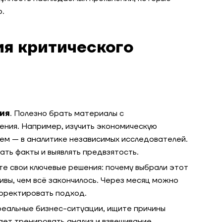
о.
я критического
ния
. Полезно брать материалы с
ения. Например, изучить экономическую
ем — в аналитике независимых исследователей.
ать факты и выявлять предвзятость.
те свои ключевые решения: почему выбрали этот
ивы, чем всё закончилось. Через месяц можно
рректировать подход.
реальные бизнес-ситуации, ищите причины
гает тренировать анализ и взвешивание