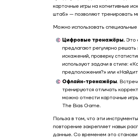
карточные игры на когнитивные ис
штаб» — позволяют тренировать мы
Можно использовать специальные
Цифровые тренажёры.
Это 
предлагают регулярно решать з
искажений, проверку статистик
используют задачи в стиле: «К
предположения?» или «Найдите
Офлайн-тренажёры
. Встреч
тренируются отличать коррект
можно отнести карточные игры
The Bias Game.
Польза в том, что эти инструмент
повторение закрепляет навык рас
данные. Со временем это станови