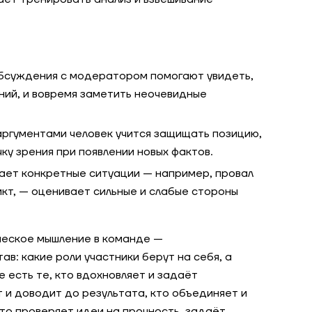
суждения с модератором помогают увидеть,
ний, и вовремя заметить неочевидные
ргументами человек учится защищать позицию,
ку зрения при появлении новых фактов.
ет конкретные ситуации — например, провал
икт, — оценивает сильные и слабые стороны
ческое мышление в команде —
в: какие роли участники берут на себя, а
 есть те, кто вдохновляет и задаёт
 и доводит до результата, кто объединяет и
кто проверяет идеи на прочность, задаёт