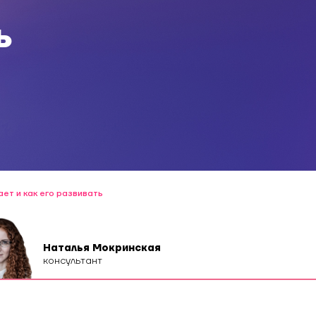
ь
ет и как его развивать
Наталья Мокринская
консультант