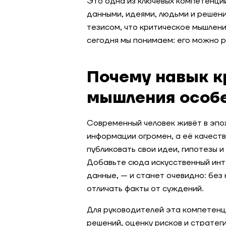
Это одна из ключевых компетенций
данными, идеями, людьми и решени
тезисом, что критическое мышлен
сегодня мы понимаем: его можно р
Почему навык к
мышления особе
Современный человек живёт в эпо
информации огромен, а её качест
публиковать свои идеи, гипотезы 
Добавьте сюда искусственный инте
данные, — и станет очевидно: без
отличать факты от суждений.
Для руководителей эта компетенци
решений, оценку рисков и стратег