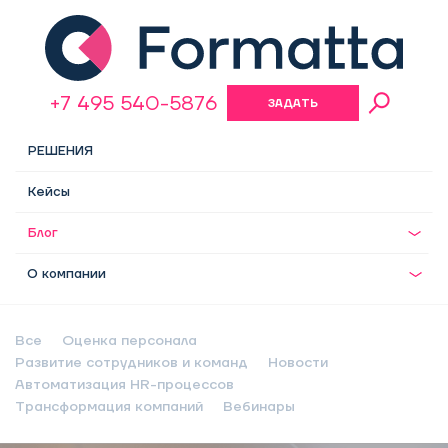
+7 495 540-5876
ЗАДАТЬ
ВОПРОС
РЕШЕНИЯ
Кейсы
Блог
О компании
Все
Оценка персонала
Развитие сотрудников и команд
Новости
Автоматизация HR-процессов
Трансформация компаний
Вебинары