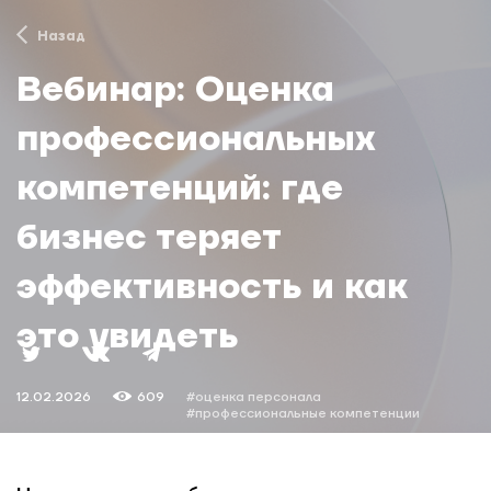
Назад
Вебинар: Оценка
профессиональных
компетенций: где
бизнес теряет
эффективность и как
это увидеть
12.02.2026
609
#оценка персонала
#профессиональные компетенции
#оценка компетенций