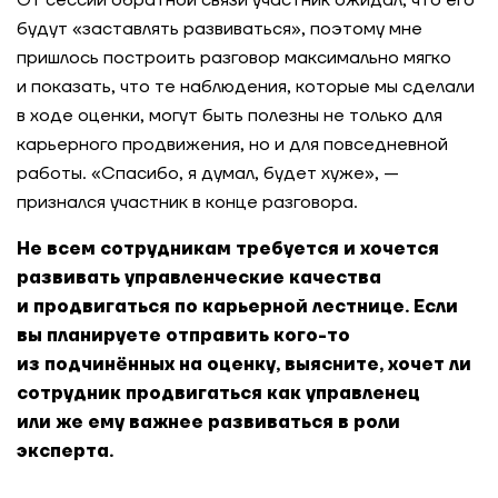
От сессии обратной связи участник ожидал, что его
будут «заставлять развиваться», поэтому мне
пришлось построить разговор максимально мягко
и показать, что те наблюдения, которые мы сделали
в ходе оценки, могут быть полезны не только для
карьерного продвижения, но и для повседневной
работы. «Спасибо, я думал, будет хуже», —
признался участник в конце разговора.
Не всем сотрудникам требуется и хочется
развивать управленческие качества
и продвигаться по карьерной лестнице. Если
вы планируете отправить кого-то
из подчинённых на оценку, выясните, хочет ли
сотрудник продвигаться как управленец
или же ему важнее развиваться в роли
эксперта.