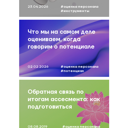
23.04.2026
#оценка персонала
#инструменты
оценки
Что мы на самом деле
оцениваем, когда
говорим о потенциале
сотрудников
02.02.2026
#оценка персонала
#потенциал
Обратная связь по
итогам ассесмента: как
подготовиться
участнику
08.08.2019
#оценка персонала