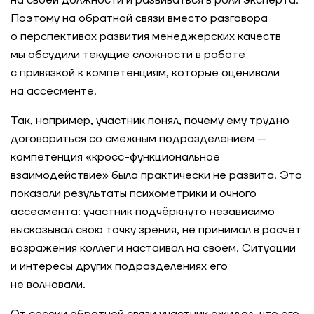
на своей должности и развиваться в роли эксперта.
Поэтому на обратной связи вместо разговора
о перспективах развития менеджерских качеств
мы обсудили текущие сложности в работе
с привязкой к компетенциям, которые оценивали
на ассесменте.
Так, например, участник понял, почему ему трудно
договориться со смежным подразделением —
компетенция «кросс-функциональное
взаимодействие» была практически не развита. Это
показали результаты психометрики и очного
ассесмента: участник подчёркнуто независимо
высказывал свою точку зрения, не принимал в расчёт
возражения коллег и настаивал на своём. Ситуации
и интересы других подразделениях его
не волновали.