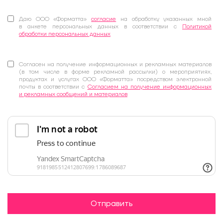
Даю ООО «Форматта»
согласие
на обработку указанных мной
в анкете персональных данных в соответствии с
Политикой
обработки персональных данных
Согласен на получение информационных и рекламных материалов
(в том числе в форме рекламной рассылки) о мероприятиях,
продуктах и услугах ООО «Форматта» посредством электронной
почты в соответствии с
Согласием на получение информационных
и рекламных сообщений и материалов
Отправить