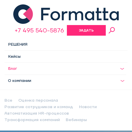
+7 495 540-5876
ЗАДАТЬ
ВОПРОС
РЕШЕНИЯ
Кейсы
Блог
О компании
Все
Оценка персонала
Развитие сотрудников и команд
Новости
Автоматизация HR-процессов
Трансформация компаний
Вебинары