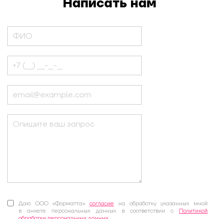
Написать нам
Даю ООО «Форматта»
согласие
на обработку указанных мной
в анкете персональных данных в соответствии с
Политикой
обработки персональных данных