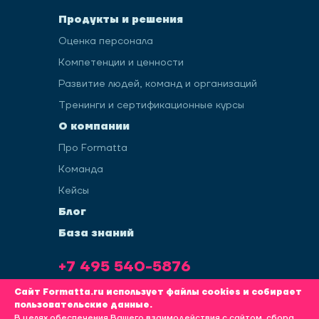
Продукты и решения
Оценка персонала
Компетенции и ценности
Развитие людей, команд и организаций
Тренинги и сертификационные курсы
О компании
Про Formatta
Команда
Кейсы
Блог
База знаний
+7 495 540-5876
info@formatta.ru
Сайт Formatta.ru использует файлы cookies и собирает
пользовательские данные.
В целях обеспечения Вашего взаимодействия с сайтом, сбора