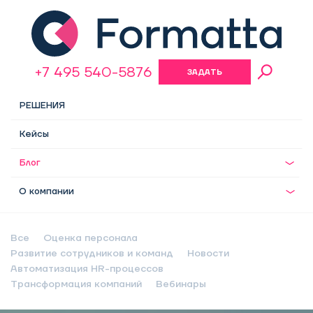
+7 495 540-5876
ЗАДАТЬ
ВОПРОС
РЕШЕНИЯ
Кейсы
Блог
О компании
Все
Оценка персонала
Развитие сотрудников и команд
Новости
Автоматизация HR-процессов
Трансформация компаний
Вебинары