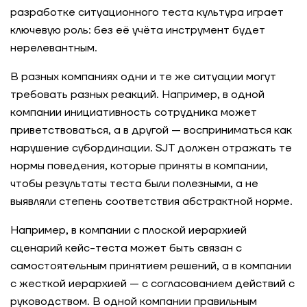
разработке ситуационного теста культура играет
ключевую роль: без её учёта инструмент будет
нерелевантным.
В разных компаниях одни и те же ситуации могут
требовать разных реакций. Например, в одной
компании инициативность сотрудника может
приветствоваться, а в другой — восприниматься как
нарушение субординации. SJT должен отражать те
нормы поведения, которые приняты в компании,
чтобы результаты теста были полезными, а не
выявляли степень соответствия абстрактной норме.
Например, в компании с плоской иерархией
сценарий кейс-теста может быть связан с
самостоятельным принятием решений, а в компании
с жесткой иерархией — с согласованием действий с
руководством. В одной компании правильным