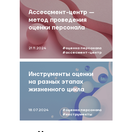
Ассессмент-центр —
метод проведения
оценки персонала
21.11.2024
#оценка персонала
#ассесмент-центр
Инструменты оценки
на разных этапах
жизненного цикла
сотрудника
18.07.2024
#оценка персонала
#инструменты
оценки
#маслюкова