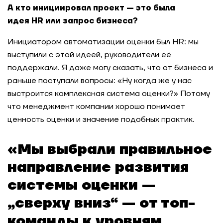
А кто инициировал проект — это была
идея
HR
или запрос бизнеса?
Инициатором автоматизации оценки был HR: мы
выступили с этой идеей, руководители её
поддержали. Я даже могу сказать, что от бизнеса и
раньше поступали вопросы: «Ну когда же у нас
выстроится комплексная система оценки?» Потому
что менеджмент компании хорошо понимает
ценность оценки и значение подобных практик.
«
Мы выбрали правильное
направление развития
системы оценки —
„сверху вниз“ — от топ-
команды к уровням