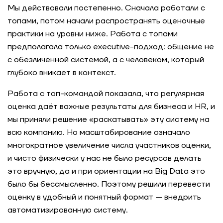
Мы действовали постепенно. Сначала работали с
топами, потом начали распространять оценочные
практики на уровни ниже. Работа с топами
предполагала только executive-подход: общение не
с обезличенной системой, а с человеком, который
глубоко вникает в контекст.
Работа с топ-командой показала, что регулярная
оценка даёт важные результаты для бизнеса и HR, и
мы приняли решение «раскатывать» эту систему на
всю компанию. Но масштабирование означало
многократное увеличение числа участников оценки,
и чисто физически у нас не было ресурсов делать
это вручную, да и при ориентации на Big Data это
было бы бессмысленно. Поэтому решили перевести
оценку в удобный и понятный формат — внедрить
автоматизированную систему.