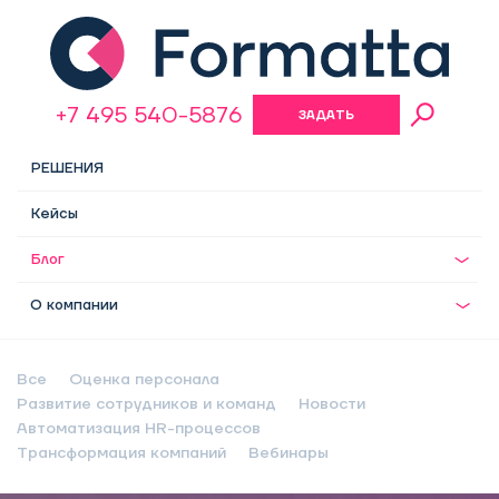
+7 495 540-5876
ЗАДАТЬ
ВОПРОС
РЕШЕНИЯ
Кейсы
Блог
О компании
Все
Оценка персонала
Развитие сотрудников и команд
Новости
Автоматизация HR-процессов
Трансформация компаний
Вебинары