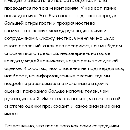
к людям и сказать: «У нас есть оценка. И она
проводится по таким критериям. У неё вот такие
последствия». Это был своего рода шаг вперёд к
большей открытости и прозрачности во
взаимоотношениях между руководителями и
сотрудниками. Скажу честно, у меня лично было
много опасений, а как это воспримут, как мы будем
справляться с тревогой, недоверием, которые
всегда у людей возникают, когда речь заходит об
оценке. К счастью, мои опасения не подтвердились,
наоборот, на информационные сессии, где мы
подробно рассказывали о механизме и целях
оценки, приходило больше исполнителей, чем
руководителей. Им хотелось понять, что же в этой
системе оценки происходит и какое значение она
имеет.
Естественно, что после того как сами сотрудники