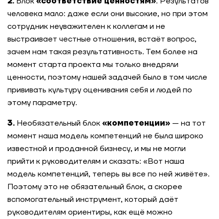
2.
Блок
«соответствие ценностям»
. Результатов
человека мало: даже если они высокие, но при этом
сотрудник неуважителен к коллегам и не
выстраивает честные отношения, встаёт вопрос,
зачем нам такая результативность. Тем более на
момент старта проекта мы только внедряли
ценности, поэтому нашей задачей было в том числе
прививать культуру оценивания себя и людей по
этому параметру.
3.
Необязательный блок
«компетенции»
— на тот
момент наша модель компетенций не была широко
известной и проданной бизнесу, и мы не могли
прийти к руководителям и сказать: «Вот наша
модель компетенций, теперь вы все по ней живёте».
Поэтому это не обязательный блок, а скорее
вспомогательный инструмент, который даёт
руководителям ориентиры, как ещё можно