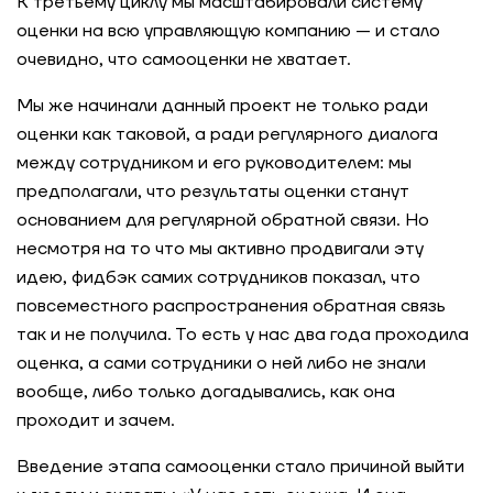
К третьему циклу мы масштабировали систему
оценки на всю управляющую компанию — и стало
очевидно, что самооценки не хватает.
Мы же начинали данный проект не только ради
оценки как таковой, а ради регулярного диалога
между сотрудником и его руководителем: мы
предполагали, что результаты оценки станут
основанием для регулярной обратной связи. Но
несмотря на то что мы активно продвигали эту
идею, фидбэк самих сотрудников показал, что
повсеместного распространения обратная связь
так и не получила. То есть у нас два года проходила
оценка, а сами сотрудники о ней либо не знали
вообще, либо только догадывались, как она
проходит и зачем.
Введение этапа самооценки стало причиной выйти