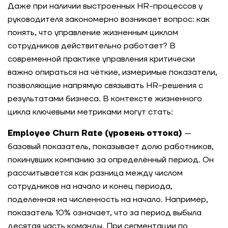
Даже при наличии выстроенных HR-процессов у
руководителя закономерно возникает вопрос: как
понять, что управление жизненным циклом
сотрудников действительно работает? В
современной практике управления критически
важно опираться на чёткие, измеримые показатели,
позволяющие напрямую связывать HR-решения с
результатами бизнеса. В контексте жизненного
цикла ключевыми метриками могут стать:
Employee Churn Rate (уровень оттока)
—
базовый показатель, показывает долю работников,
покинувших компанию за определённый период. Он
рассчитывается как разница между числом
сотрудников на начало и конец периода,
поделенная на численность на начало. Например,
показатель 10% означает, что за период выбыла
десятая часть команды. При сегментации по