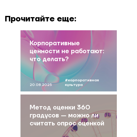
Прочитайте еще:
Корпоративные
ценности не работают:
что делать?
#корпоративная
20.08.2025
культура
#развитие
персонала
#развитие команды
#антипов
Метод оценки 360
градусов — можно ли
считать опрос оценкой