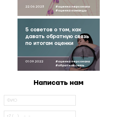
22.06.2023
#оценка персонала
#оценка команды
#хрусталева
5 советов о том, как
давать обратную связь
по итогам оценки
01.09.2022
#оценка персонала
#обратная связь
#мокринская
Написать нам