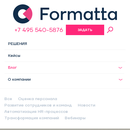
+7 495 540-5876
ЗАДАТЬ
ВОПРОС
РЕШЕНИЯ
Кейсы
Блог
О компании
Все
Оценка персонала
Развитие сотрудников и команд
Новости
Автоматизация HR-процессов
Трансформация компаний
Вебинары