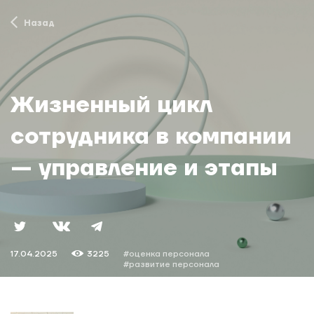
Назад
Жизненный цикл
сотрудника в компании
— управление и этапы
17.04.2025
3225
#оценка персонала
#развитие персонала
#жизненный цикл
#антипов