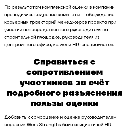
По результатам комплексной оценки в компании
Регулярная оценка и развитие управленцев в
проводились кадровые комитеты — обсуждение
международной фармацевтической компании
карьерных траекторий менеджеров проекта при
участии непосредственного руководителя на
Сеть быстрого питания: оценка сотрудников
строительной площадке, руководителя из
на успешность освоения новых задач и ролей
центрального офиса, коллег и HR-специалистов.
Системное управление талантами: создание
Справиться с
модели лидерских компетенций для
горнодобывающей компании
сопротивлением
участников за счёт
Актуализация модели компетенций для
розничной сети: как создать эффективную
подробного разъяснения
систему требований для всех уровней
управления
пользы оценки
Стандартизация требований к лидерам для
Добавить к самооценке и оценке руководителем
глобального производителя удобрений
опросник Work Strengths было инициативой HR-