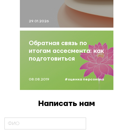
как их избежать
29.01.2026
Обратная связь по
итогам ассесмента: как
подготовиться
участнику
08.08.2019
#оценка персонала
Написать нам