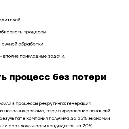
водителей
абировать процессы
и ручной обработки
— вполне прикладные задачи.
ть процесс без потери
роили в процессы рекрутинга: генерация
из неполных резюме, структурирование вакансий
 результате компания получила до 85% экономии
х и рост лояльности кандидатов на 20%.