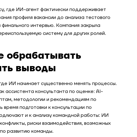
y, где ИИ-агент фактически поддерживает
ания профиля вакансии до анализа тестового
я финального интервью. Компания закрыла
переиспользуемую систему для других ролей.
е обрабатывать
ить выводы
где ИИ начинает существенно менять процессы.
к ассистента консультанта по оценке: AI-
птам, методологии и рекомендациям по
ь время подготовки к консультации по
подлючают и к анализу командной работы: ИИ
конфликты, риски взаимодействия, возможных
по развитию команды.