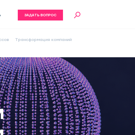
6
ЗАДАТЬ ВОПРОС
ссов
Трансформация компаний
И
и