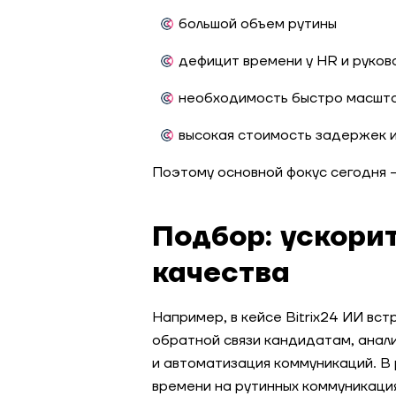
большой объем рутины
дефицит времени у HR и руко
необходимость быстро масшт
высокая стоимость задержек 
Поэтому основной фокус сегодня 
Подбор: ускори
качества
Например, в кейсе Bitrix24 ИИ вст
обратной связи кандидатам, анал
и автоматизация коммуникаций. В
времени на рутинных коммуникация