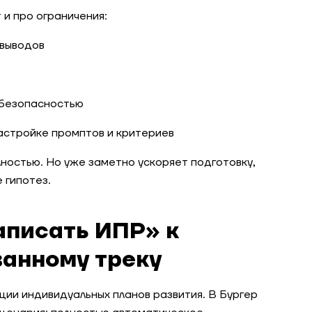
 и про ограничения:
 выводов
 безопасностью
астройке промптов и критериев
ностью. Но уже заметно ускоряет подготовку,
 гипотез.
аписать ИПР» к
анному треку
ции индивидуальных планов развития. В Бургер