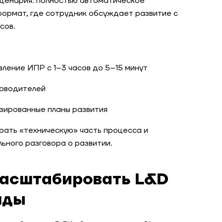
сценария: полностью автоматическое
ормат, где сотрудник обсуждает развитие с
сов.
ление ИПР с 1–3 часов до 5–15 минут
ководителей
зированные планы развития
рать «техническую» часть процесса и
ьного разговора о развитии.
масштабировать L&D
нды