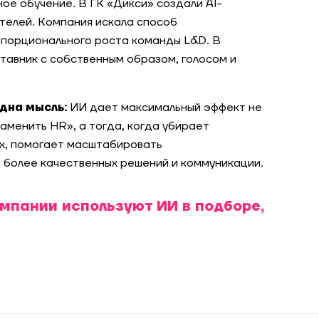
ое обучение. В ГК «Дикси» создали AI-
телей. Компания искала способ
порционального роста команды L&D. В
тавник с собственным образом, голосом и
дна мысль:
ИИ дает максимальный эффект не
заменить HR», а тогда, когда убирает
ых, помогает масштабировать
 более качественных решений и коммуникации.
мпании используют ИИ в подборе,