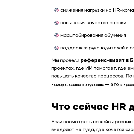
снижения нагрузки на HR-ком
повышения качества оценки
масштабирования обучения
поддержки руководителей и с
Мы провели
референс-визит в 
проектах, где ИИ помогает, где ем
повышать качество процессов. По
— это
подборе, оценке и обучении»
8 прое
Что сейчас HR 
Если посмотреть на кейсы разных 
внедряют не туда, где хочется «за