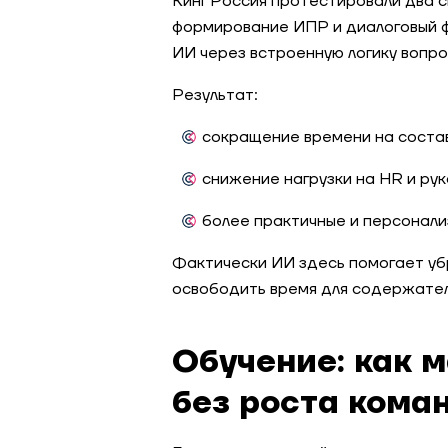
Кинг Россия протестировали два 
формирование ИПР и диалоговый ф
ИИ через встроенную логику вопро
Результат:
сокращение времени на состав
снижение нагрузки на HR и ру
более практичные и персонали
Фактически ИИ здесь помогает уб
освободить время для содержател
Обучение: как 
без роста кома