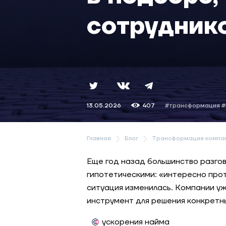
сотрудник
13.05.2026
407
#трансформация
#
Главная
Блог
Трансформация компа
Еще год назад большинство разгов
гипотетическими: «интересно про
ситуация изменилась. Компании у
инструмент для решения конкретн
ускорения найма