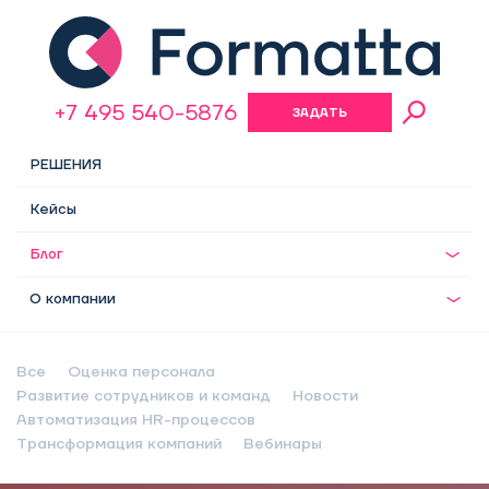
+7 495 540-5876
ЗАДАТЬ
ВОПРОС
РЕШЕНИЯ
Кейсы
Блог
О компании
Все
Оценка персонала
Развитие сотрудников и команд
Новости
Автоматизация HR-процессов
Трансформация компаний
Вебинары