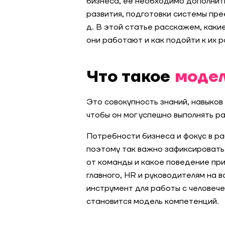
бизнеса, её необходимо дополнит
развития, подготовки системы пре
д. В этой статье расскажем, каки
они работают и как подойти к их 
Что такое
модел
Это совокупность знаний, навыков
чтобы он мог успешно выполнять р
Потребности бизнеса и фокус в ра
поэтому так важно зафиксировать 
от команды и какое поведение при
главного, HR и руководителям на 
инструмент для работы с человеч
становится модель компетенций.