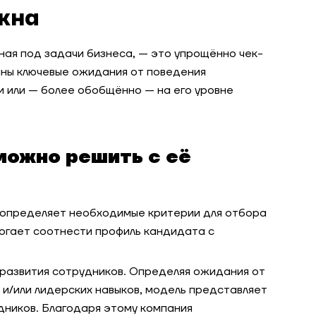
ужна
ая под задачи бизнеса, — это упрощённо чек-
аны ключевые ожидания от поведения
и или — более обобщённо — на его уровне
можно решить с её
определяет необходимые критерии для отбора
огает соотнести профиль кандидата с
развития сотрудников. Определяя ожидания от
 и/или лидерских навыков, модель представляет
дников. Благодаря этому компания