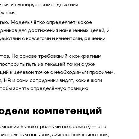
тия и планирует командные или
учения
ью. Модель чётко определяет, какое
дников для достижения намеченных целей, и
ействии с коллегами и клиентами, решении
тов. На основе требований к конкретным
остроить путь из текущей точки с уже
ий к целевой точке с необходимым профилем.
 HR и сами сотрудники видят, какие шаги
чтобы занять определённую позицию.
одели компетенций
компании бывают разными по формату — это
сиональным навыкам, личностным качествам,