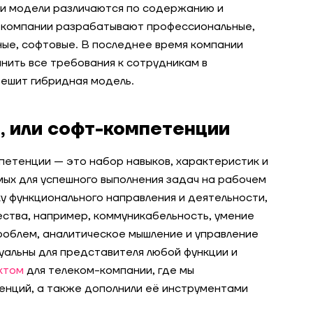
 и модели различаются по содержанию и
 компании разрабатывают профессиональные,
ые, софтовые. В последнее время компании
нить все требования к сотрудникам в
решит гибридная модель.
, или софт-компетенции
петенции — это набор навыков, характеристик и
мых для успешного выполнения задач на рабочем
у функционального направления и деятельности,
ества, например, коммуникабельность, умение
роблем, аналитическое мышление и управление
уальны для представителя любой функции и
ктом
для телеком-компании, где мы
нций, а также дополнили её инструментами