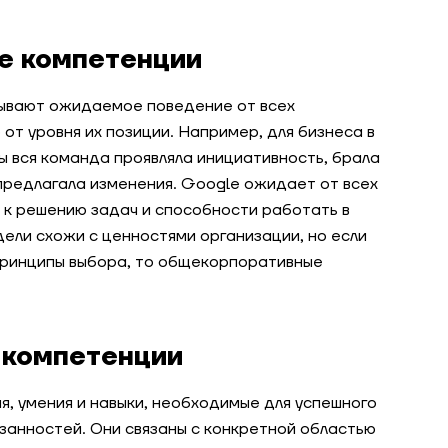
е компетенции
ывают ожидаемое поведение от всех
от уровня их позиции. Например, для бизнеса в
ы вся команда проявляла инициативность, брала
предлагала изменения. Google ожидает от всех
 к решению задач и способности работать в
ли схожи с ценностями организации, но если
принципы выбора, то общекорпоративные
 компетенции
, умения и навыки, необходимые для успешного
занностей. Они связаны с конкретной областью