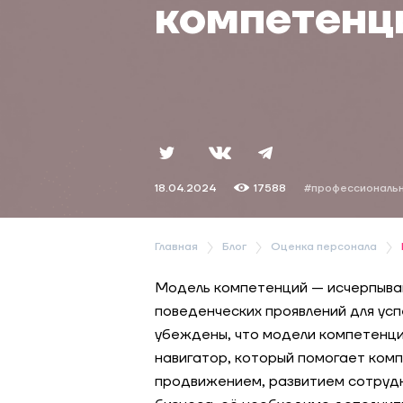
компетенц
18.04.2024
17588
#профессиональ
Главная
Блог
Оценка персонала
Модель компетенций — исчерпываю
поведенческих проявлений для усп
убеждены, что модели компетенци
навигатор, который помогает комп
продвижением, развитием сотрудн