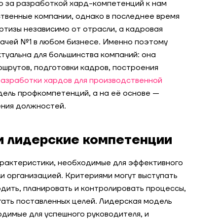
о за разработкой хард-компетенций к нам
твенные компании, однако в последнее время
ртизы независимо от отрасли, а кадровая
ачей №1 в любом бизнесе. Именно поэтому
туальна для большинства компаний: она
ршрутов, подготовки кадров, построения
разработки хардов для производственной
дель профкомпетенций, а на её основе —
ния должностей.
ли лидерские компетенции
арактеристики, необходимые для эффективного
и организацией. Критериями могут выступать
дить, планировать и контролировать процессы,
гать поставленных целей. Лидерская модель
одимые для успешного руководителя, и