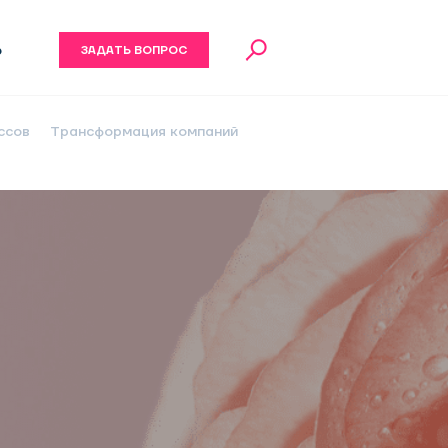
6
ЗАДАТЬ ВОПРОС
ссов
Трансформация компаний