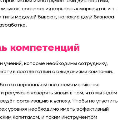
ь практиками и инструментами диагностики,
емников, построения карьерных маршрутов и т.
е типы моделей бывают, на какие цели бизнеса
разработке.
ь компетенций
 и умений, которые необходимы сотруднику,
аботу в соответствии с ожиданиями компании.
боте с персоналом всё время меняются:
и регулярно «сверять часы» в том, что мы ждём
ведёт организацию к успеху. Чтобы не упустить
всех уровнях необходимо иметь эффективный
еским капиталом, и таким инструментом