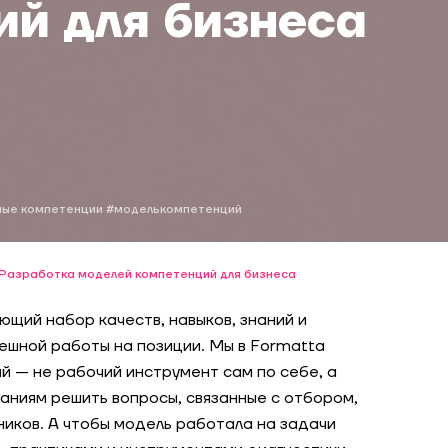
ий для бизнеса
ные компетенции
#моделькомпетенций
Разработка моделей компетенций для бизнеса
щий набор качеств, навыков, знаний и
ешной работы на позиции. Мы в Formatta
й — не рабочий инструмент сам по себе, а
аниям решить вопросы, связанные с отбором,
иков. А чтобы модель работала на задачи