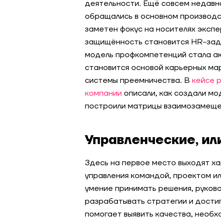
деятельности. Ещё совсем недавн
обращались в основном производс
заметен фокус на носителях экспе
защищённость становится HR-зад
модель профкомпетенций стала ак
становится основой карьерных ма
системы преемничества. В
кейсе 
компании
описали, как создали мо
построили матрицы взаимозамеще
Управленческие, и
Здесь на первое место выходят х
управления командой, проектом ил
умение принимать решения, руково
разрабатывать стратегии и дости
помогает выявить качества, необх