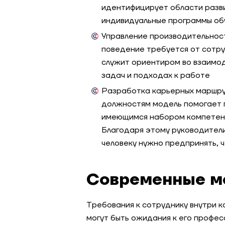
идентифицирует области разви
индивидуальные программы об
Управление производительност
поведение требуется от сотру
служит ориентиром во взаимод
задач и подходах к работе
Разработка карьерных маршру
должностям модель помогает п
имеющимся набором компетенц
Благодаря этому руководители,
человеку нужно предпринять, 
Современные м
Требования к сотруднику внутри 
могут быть ожидания к его профес