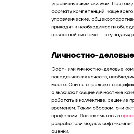
управленческим скиллам. Поэтому
формату компетенций: чаще всего
управленческие, общекорпоративн
приходят к необходимости объеди
целостной системе — эту задачу 
Личностно-деловые
Софт- или личностно-деловые ком
поведенческих качеств, необходи
месте. Они не отражают специфик
а включают общие личностные кач
работать в коллективе, решение п
временем. Таким образом, они акт
профессии. Познакомьтесь с
прое
разработали модель софт-компете
оценки.