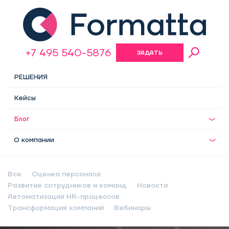
+7 495 540-5876
ЗАДАТЬ
ВОПРОС
РЕШЕНИЯ
Кейсы
Блог
О компании
Все
Оценка персонала
Развитие сотрудников и команд
Новости
Автоматизация HR-процессов
Трансформация компаний
Вебинары