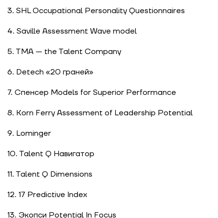
3. SHL Occupational Personality Questionnaires
4. Saville Assessment
Wave model
5. TMA — the Talent Company
6. Detech «20 граней»
7. Спенсер Models for Superior Performance
8. Korn Ferry Assessment of Leadership Potential
9. Lominger
10. Talent Q Навигатор
11. Talent Q Dimensions
12. 17 Predictive Index
13. Экопси Potential In Focus