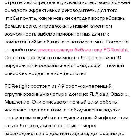
стратегией определяет, какими качествами должен
обладать эффективный руководитель. Для того
чтобы понять, какие навыки сегодня востребованы
больше всего, и предложить нашим клиентам
возможность выбора приоритетных для них
компетенций из обширного каталога, мы в Formatta
разработали
универсальную библиотеку FOResight
.
Она стала результатом масштабного анализа 18
зарубежных и российских метамоделей — полный
список вы найдёте в конце статьи.
FOResight состоит из 49 софт-компетенций,
сгруппированных в четыре домена: Я, Люди, Задачи,
Мышление. Они описывают полный цикл работы
человека над проектом: от обдумывания задачи,
анализа имеющейся и получения новой информации
к выработке идей и стратегий — через
взаимодействие с другими людьми, донесение до