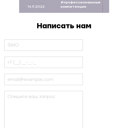
#профессиональные
14.11.2022
компетенции
#моделькомпетенций
#дорофеева
Написать нам