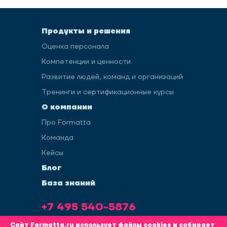
Продукты и решения
Оценка персонала
Компетенции и ценности
Развитие людей, команд и организаций
Тренинги и сертификационные курсы
О компании
Про Formatta
Команда
Кейсы
Блог
База знаний
+7 495 540-5876
info@formatta.ru
Сайт Formatta.ru использует файлы cookies и собирает