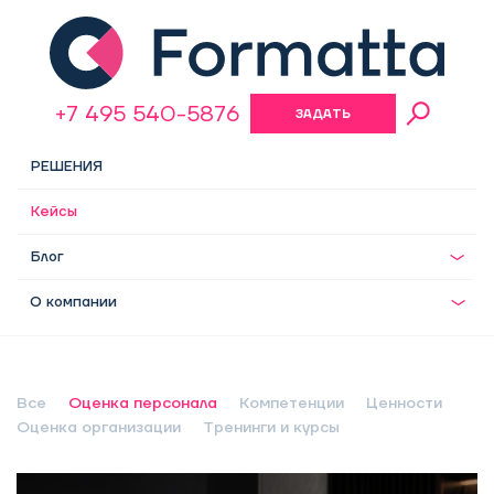
+7 495 540-5876
ЗАДАТЬ
ВОПРОС
РЕШЕНИЯ
Кейсы
Блог
О компании
Все
Оценка персонала
Компетенции
Ценности
Оценка организации
Тренинги и курсы