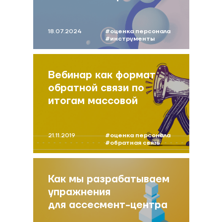
сотрудника
18.07.2024
#оценка персонала
#инструменты
оценки
#маслюкова
Вебинар как формат
обратной связи по
итогам массовой
оценки персонала
21.11.2019
#оценка персонала
#обратная связь
#сумина
Как мы разрабатываем
упражнения
для ассесмент-центра