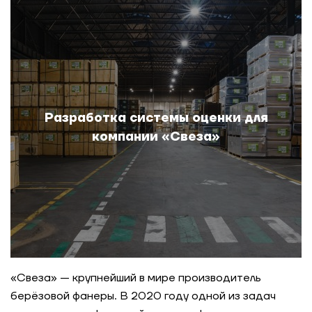
компании
Психометрическая оценка 200 руководителей
строительной компании
Трансформация культуры после M&A
Разработка системы оценки для
компании «Свеза»
Оптимизация структуры для финблока
девелоперской компании
Разработка системы оценки для компании
«Свеза»
Диагностика корпоративной культуры
девелоперской компании
«Свеза» — крупнейший в мире производитель
берёзовой фанеры. В 2020 году одной из задач
Комплексная оценка 270 сотрудников ПГК