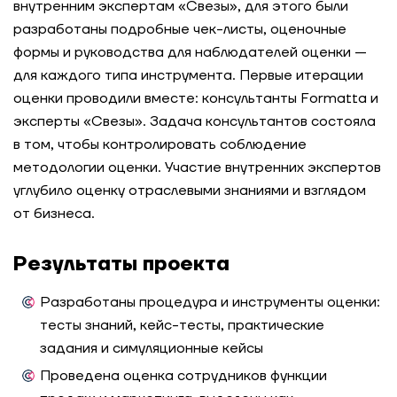
внутренним экспертам «Свезы», для этого были
разработаны подробные чек-листы, оценочные
Единая модель корпоративных и лидерских
формы и руководства для наблюдателей оценки —
компетенций: как «Уралхим» выстроил процесс
оценки и обучения на основе
для каждого типа инструмента. Первые итерации
компетентностного подхода
оценки проводили вместе: консультанты Formatta и
эксперты «Свезы». Задача консультантов состояла
Кейс-стади для фармкомпании: развитие
в том, чтобы контролировать соблюдение
аналитического мышления и управленческих
методологии оценки. Участие внутренних экспертов
навыков команд через практический тренинг
углубило оценку отраслевыми знаниями и взглядом
от бизнеса.
Оценка лидерского потенциала медицинских
представителей фармкомпании для отбора
преемников на управленческие роли
Результаты проекта
Разработаны процедура и инструменты оценки:
Как системная оценка помогает принимать
кадровые решения и развивать команды
тесты знаний, кейс-тесты, практические
задания и симуляционные кейсы
Как диагностика управленческих компетенций
Проведена оценка сотрудников функции
стала точкой пересборки лидерства и