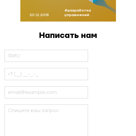
#разработка
20.12.2018
упражнений
Написать нам