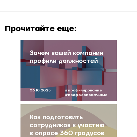
Прочитайте еще:
Зачем вашей компании
профили должностей
06.10.2025
#профилирование
#профессиональные
компетенции
#маслюкова
#профили
должности
Как подготовить
сотрудников к участию
в опросе 360 градусов